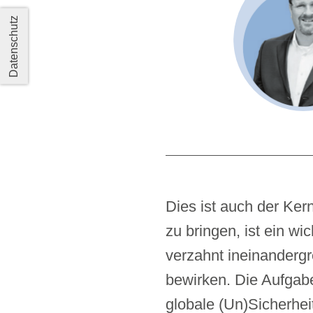
Datenschutz
Dies ist auch der Ker
zu bringen, ist ein wi
verzahnt ineinanderg
bewirken. Die Aufgabe
globale (Un)Sicherhei