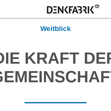
Weitblick
DIE KRAFT DE
GEMEINSCHAF