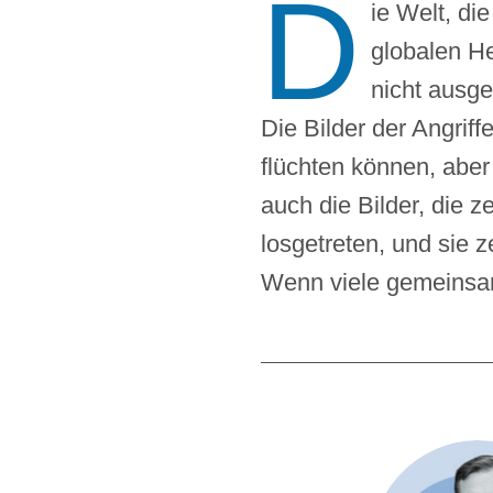
D
ie Welt, di
globalen H
nicht ausge
Die Bilder der Angrif
flüchten können, aber
auch die Bilder, die z
losgetreten, und sie 
Wenn viele gemeinsam 