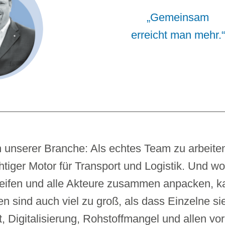
„Gemeinsam
erreicht man mehr.“
n unserer Branche: Als echtes Team zu arbeite
chtiger Motor für Transport und Logistik. Und w
reifen und alle Akteure zusammen anpacken, 
n sind auch viel zu groß, als dass Einzelne si
t, Digitalisierung, Rohstoffmangel und allen v