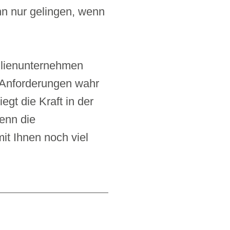
nn nur gelingen, wenn
ilienunternehmen
 Anforderungen wahr
gt die Kraft in der
enn die
t Ihnen noch viel