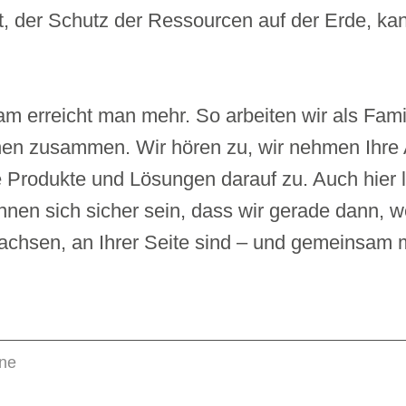
, der Schutz der Ressourcen auf der Erde, ka
m erreicht man mehr. So arbeiten wir als Fam
nen zusammen. Wir hören zu, wir nehmen Ihre
Produkte und Lösungen darauf zu. Auch hier lie
nen sich sicher sein, dass wir gerade dann, w
chsen, an Ihrer Seite sind – und gemeinsam mi
one