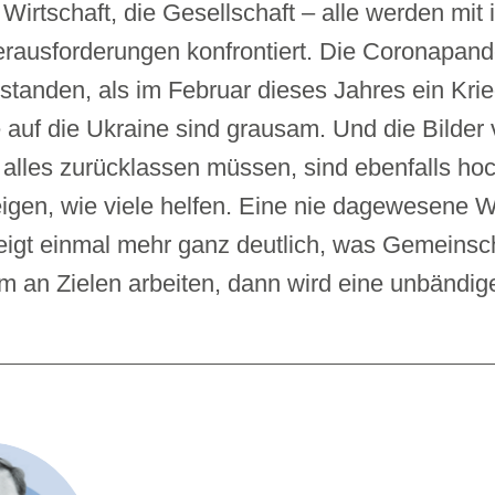
e Wirtschaft, die Gesellschaft – alle werden mi
erausforderungen konfrontiert. Die Coronapan
standen, als im Februar dieses Jahres ein Kri
fe auf die Ukraine sind grausam. Und die Bilde
 alles zurücklassen müssen, sind ebenfalls ho
eigen, wie viele helfen. Eine nie dagewesene Wel
zeigt einmal mehr ganz deutlich, was Gemeinsc
an Zielen arbeiten, dann wird eine unbändige 