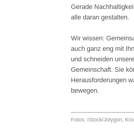
Gerade Nachhaltigkeit
alle daran gestalten.
Wir wissen: Gemeinsa
auch ganz eng mit Ih
und schneiden unsere 
Gemeinschaft. Sie kön
Herausforderungen wa
bewegen.
Fotos: iStock/Jolygon, Kr