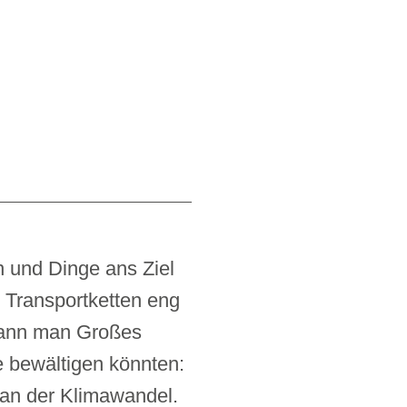
n und Dinge ans Ziel
o Transportketten eng
kann man Großes
e bewältigen könnten:
oran der Klimawandel.