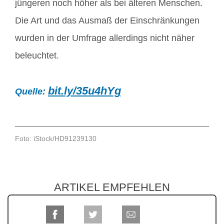
jüngeren noch höher als bei älteren Menschen.
Die Art und das Ausmaß der Einschränkungen
wurden in der Umfrage allerdings nicht näher
beleuchtet.
bit.ly/35u4hYg
Quelle:
Foto: iStock/HD91239130
ARTIKEL EMPFEHLEN