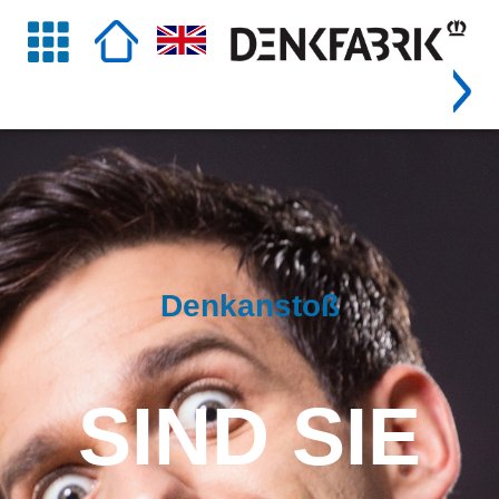
Denkanstoß
SIND SIE