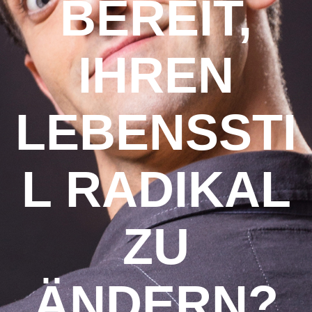
BEREIT,
IHREN
LEBENSSTI
L RADIKAL
ZU
ÄNDERN?