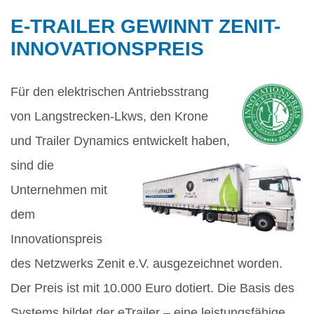
E-TRAILER GEWINNT ZENIT-
INNOVATIONSPREIS
Für den elektrischen Antriebsstrang
von Langstrecken-Lkws, den Krone
und Trailer Dynamics entwickelt haben,
sind die
Unternehmen mit
dem
Innovationspreis
des Netzwerks Zenit e.V. ausgezeichnet worden.
Der Preis ist mit 10.000 Euro dotiert. Die Basis des
Systems bildet der eTrailer – eine leistungsfähige