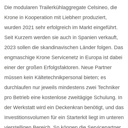
Die modularen Trailerkühlaggregate Celsineo, die
Krone in Kooperation mit Liebherr produziert,
wurden 2021 sehr erfolgreich im Markt eingeführt.
Seit Kurzem werden sie auch in Spanien verkauft,
2023 sollen die skandinavischen Länder folgen. Das
engmaschige Krone Servicenetz in Europa ist dabei
einer der großen Erfolgsfaktoren. Neue Partner
müssen kein Kältetechnikpersonal bieten; es
durchlaufen nur jeweils mindestens zwei Techniker
pro Betrieb eine kostenlose zweitägige Schulung. In
der Werkstatt wird ein Deckenkran benötigt, und das
Investitionsvolumen für ein Starterkit liegt im unteren
vierstelligen Bereich. So können die Servicepartner