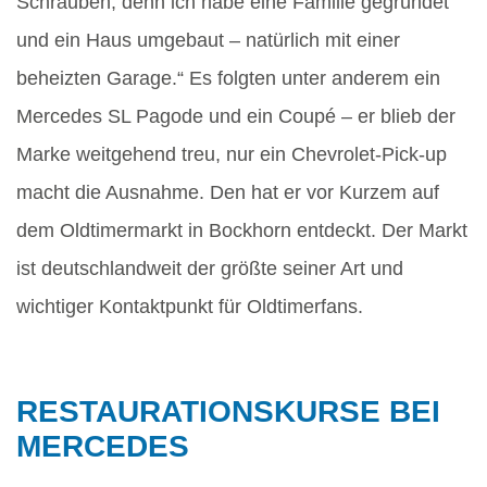
Schrauben, denn ich habe eine Familie gegründet
und ein Haus umgebaut – natürlich mit einer
beheizten Garage.“ Es folgten unter anderem ein
Mercedes SL Pagode und ein Coupé – er blieb der
Marke weitgehend treu, nur ein Chevrolet-Pick-up
macht die Ausnahme. Den hat er vor Kurzem auf
dem Oldtimermarkt in Bockhorn entdeckt. Der Markt
ist deutschlandweit der größte seiner Art und
wichtiger Kontaktpunkt für Oldtimerfans.
RESTAURATIONSKURSE BEI
MERCEDES