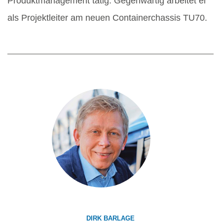
Produktmanagement tätig. Gegenwärtig arbeitet er
als Projektleiter am neuen Containerchassis TU70.
DIRK BARLAGE