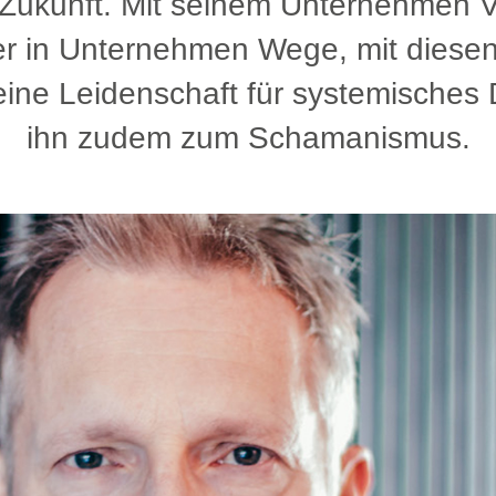
 Zukunft. Mit seinem Unternehmen V
 er in Unternehmen Wege, mit diese
ne Leidenschaft für systemisches
ihn zudem zum Schamanismus.