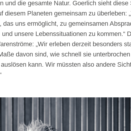
und die gesamte Natur. Goerlich sieht diese 
f diesem Planeten gemeinsam zu überleben: „
, das uns ermöglicht, zu gemeinsamen Abspra
und unsere Lebenssituationen zu kommen.“ D
Warenströme: „Wir erleben derzeit besonders st
 Maße davon sind, wie schnell sie unterbroch
auslösen kann. Wir müssten also andere Sich
“