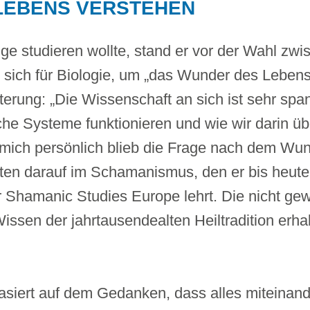
LEBENS VERSTEHEN
ige studieren wollte, stand er vor der Wahl zw
d sich für Biologie, um „das Wunder des Leben
hterung: „Die Wissenschaft an sich ist sehr spa
iche Systeme funktionieren und wie wir darin ü
ür mich persönlich blieb die Frage nach dem W
rten darauf im Schamanismus, den er bis heute 
r Shamanic Studies Europe lehrt. Die nicht gew
Wissen der jahrtausendealten Heiltradition erha
iert auf dem Gedanken, dass alles miteinande