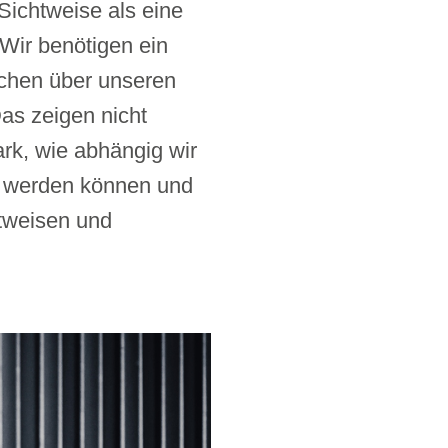
Sichtweise als eine
Wir benötigen ein
chen über unseren
as zeigen nicht
ark, wie abhängig wir
en werden können und
tweisen und