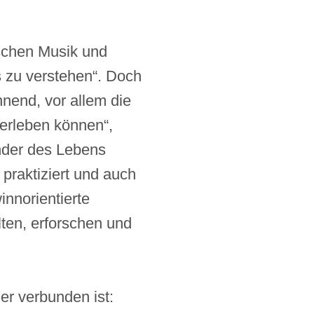
ischen Musik und
s zu verstehen“. Doch
nnend, vor allem die
berleben können“,
under des Lebens
praktiziert und auch
innorientierte
lten, erforschen und
r verbunden ist: