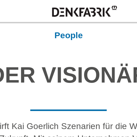
People
DER VISIONÄ
irft Kai Goerlich Szenarien für die 