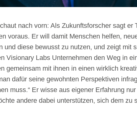
schaut nach vorn: Als Zukunftsforscher sagt er
en voraus. Er will damit Menschen helfen, neu
 und diese bewusst zu nutzen, und zeigt mit 
n Visionary Labs Unternehmen den Weg in ein
en gemeinsam mit ihnen in einen wirklich kreati
man dafür seine gewohnten Perspektiven infrag
n muss.“ Er wisse aus eigener Erfahrung nur 
öchte andere dabei unterstützen, sich dem zu st