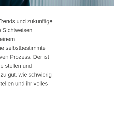
 Trends und zukünftige
e Sichtweisen
seinem
e selbstbestimmte
ven Prozess. Der ist
e stellen und
zu gut, wie schwierig
ellen und ihr volles