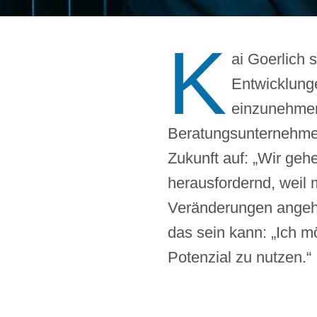
K
ai Goerlich 
Entwicklung
einzunehmen
Beratungsunternehme
Zukunft auf: „Wir geh
herausfordernd, weil 
Veränderungen angehe
das sein kann: „Ich m
Potenzial zu nutzen.“