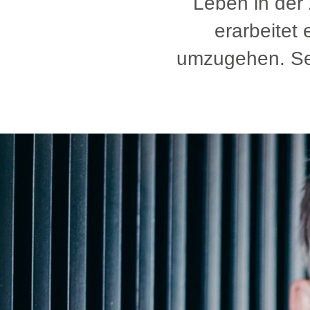
Leben in der
erarbeitet
umzugehen. Sei